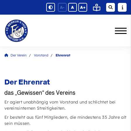
A-
A
A+
Der Verein
Vorstand
Ehrenrat
Der Ehrenrat
das „Gewissen“ des Vereins
Er agiert unabhängig vom Vorstand und schlichtet bei
vereinsinternen Streitigkeiten.
Er besteht aus fünf Mitgliedern, die mindestens 35 Jahre alt
sein müssen.