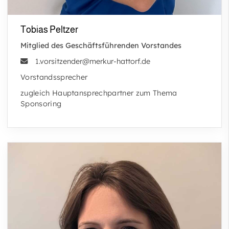
Tobias Peltzer
Mitglied des Geschäftsführenden Vorstandes
1.vorsitzender@merkur-hattorf.de
Vorstandssprecher
zugleich Hauptansprechpartner zum Thema
Sponsoring