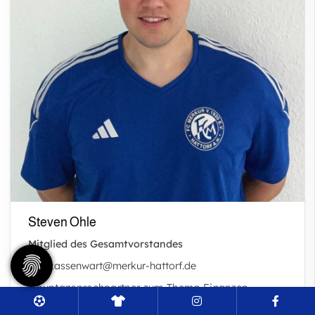
Steven Ohle
Mitglied des Gesamtvorstandes
kassenwart@merkur-hattorf.de
Hauptansprechpartner zum Thema Finanzen