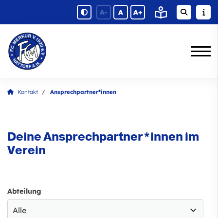
A-
A
A+
Kontakt
Ansprechpartner*innen
Deine Ansprechpartner*innen im
Verein
Abteilung