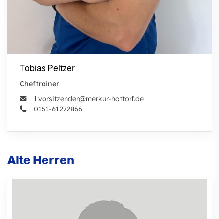
Tobias Peltzer
Cheftrainer
1.vorsitzender@merkur-hattorf.de
0151-61272866
Alte Herren