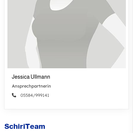
Jessica Ullmann
Ansprechpartnerin
05584/999141
SchiriTeam