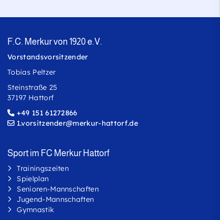
F.C. Merkur von 1920 e.V.
Vorstandsvorsitzender
Tobias Peltzer
Steinstraße 25
37197 Hattorf
+49 151 61272866
1.vorsitzender@merkur-hattorf.de
Sport im FC Merkur Hattorf
Trainingszeiten
Spielplan
Senioren-Mannschaften
Jugend-Mannschaften
Gymnastik