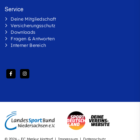
Service
Deine
Mitgliedschaft
Versicherungsschutz
Downloads
Fragen & Antworten
Interner Bereich
© 2026 - FC Merkur Hattorf |
Impressum
|
Datenschutz