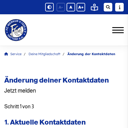
A-
A
A+
Service
Deine Mitgliedschaft
Änderung der Kontaktdaten
Änderung deiner Kontaktdaten
Jetzt melden
Schritt 1 von 3
1. Aktuelle Kontaktdaten